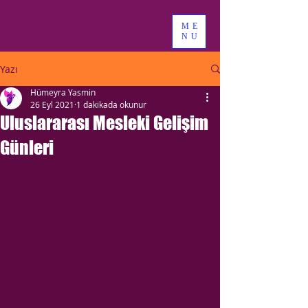
ME
NU
Yazı
Hümeyra Yasmin
26 Eyl 2021
1 dakikada okunur
Uluslararası Mesleki Gelişim
Günleri