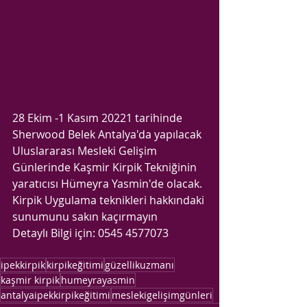
28 Ekim -1 Kasım 20221 tarihinde 
Sherwood Belek Antalya'da yapılacak 
Uluslararası Mesleki Gelişim 
Günlerinde Kaşmir Kirpik Tekniğinin 
yaratıcısı Hümeyra Yasmin'de olacak. 
Kirpik Uygulama teknikleri hakkındaki 
sunumunu sakın kaçırmayın
Detaylı Bilgi için: 0545 4577073
ipekkirpik
kirpikeğitimi
güzellikuzmanı
kaşmir kirpik
humeyrayasmin
antalyaipekkirpikeğitimi
meslekigelişimgünleri